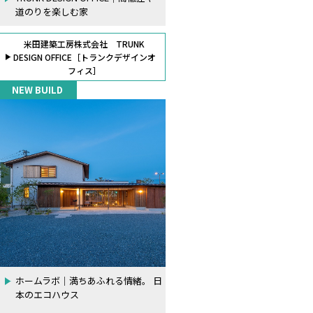
道のりを楽しむ家
米田建築工房株式会社 TRUNK
DESIGN OFFICE［トランクデザインオ
フィス］
NEW BUILD
ホームラボ｜満ちあふれる情緒。 日
本のエコハウス