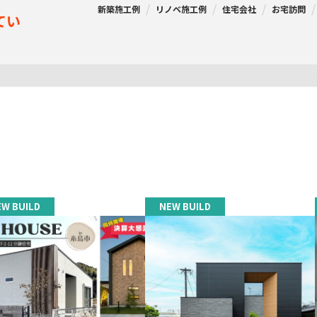
新築施工例
リノベ施工例
住宅会社
お宅訪問
てい
EW BUILD
NEW BUILD