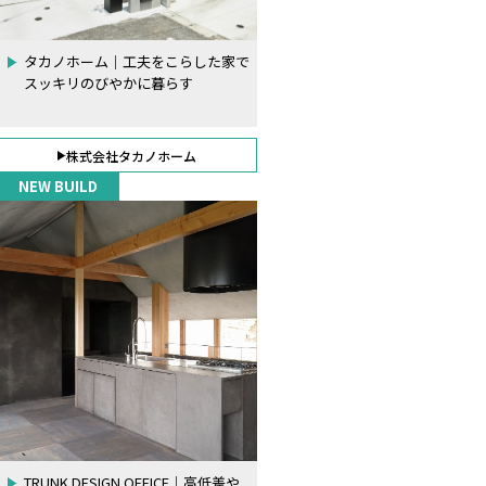
タカノホーム｜工夫をこらした家で
スッキリのびやかに暮らす
株式会社タカノホーム
NEW BUILD
TRUNK DESIGN OFFICE｜高低差や