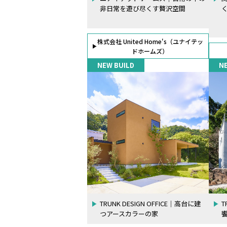
非日常を遊び尽くす贅沢空間
株式会社 United Home's（ユナイテッ
ドホームズ）
NEW BUILD
N
TRUNK DESIGN OFFICE｜高台に建
T
つアースカラーの家