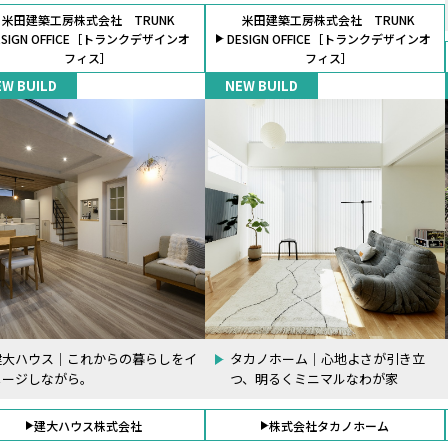
米田建築工房株式会社 TRUNK
米田建築工房株式会社 TRUNK
ESIGN OFFICE［トランクデザインオ
DESIGN OFFICE［トランクデザインオ
フィス］
フィス］
EW BUILD
NEW BUILD
建大ハウス｜これからの暮らしをイ
タカノホーム｜心地よさが引き立
メージしながら。
つ、明るくミニマルなわが家
建大ハウス株式会社
株式会社タカノホーム