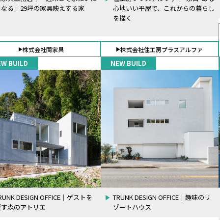
くなる」29坪の家具映えする家
心地いい平屋で、これからの暮らし
を描く
株式会社関家具
株式会社住工房プラスアルファ
EW BUILD
NEW BUILD
RUNK DESIGN OFFICE｜ゲストを
TRUNK DESIGN OFFICE｜趣味のリ
饗す森のアトリエ
ゾートハウス