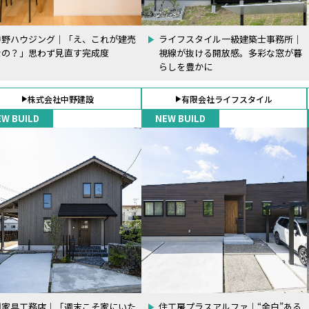
中野ハウジング｜「え、これが建売
ライフスタイル一級建築士事務所｜
なの？」思わず見直す完成度
視線が抜ける開放感。多彩な窓が暮
らしを豊かに
株式会社中野建設
有限会社ライフスタイル
EW BUILD
NEW BUILD
関家具工務店｜「週末こそ家にいた
住工房プラスアルファ｜“余白”ある