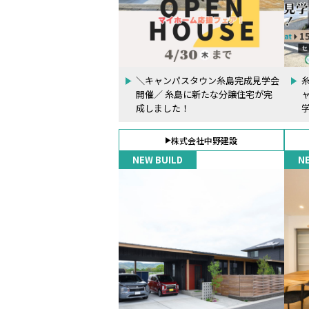
＼キャンパスタウン糸島完成見学会
開催／ 糸島に新たな分譲住宅が完
成しました！
株式会社中野建設
NEW BUILD
N