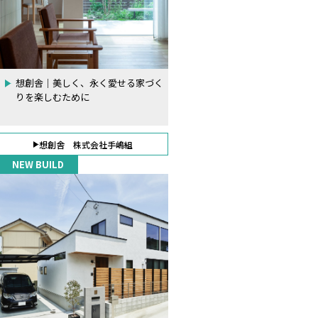
想創舎｜美しく、永く愛せる家づく
りを楽しむために
想創舎 株式会社手嶋組
NEW BUILD