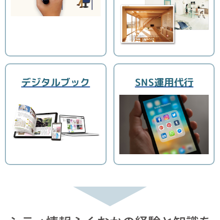
デジタルブック
SNS運用代行