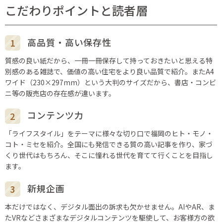
こだわりポイントと読者層
高品質・高い保存性
質感の良い紙だから、一冊一冊保存して持っておきたいと思える特
別感のある雑誌で、価値の高い住宅をより良い品質で紹介。またA4
ワイド（230×297mm）という大判のサイズだから、書店・コンビ
ニ等の販売店の存在感が違います。
コンテンツ力
「ライフスタイル」をテーマに様々な切り口で福岡のヒト・モノ・
コト・ミセを紹介。全国にも発信できる質の高い記事を作り、家づ
くり世代はもちろん、そこに憧れる世代を育てて行くことを目指し
ます。
新規企画
本だけではなく、デジタル面出の訴求も欠かせません。AIやAR、ま
たVRなどさまざまなデジタルコンテンツを駆使して、お客様方の欲