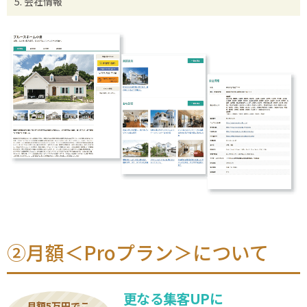
会社情報
②月額＜Proプラン＞について
更なる集客UPに
月額5万円でこ