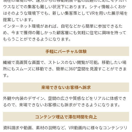
現在の環境の中、遠方からの移動制限や密の回避のためにモデルハ
ウスなどでの集客も難しい状況下にあります。シティ情報ふくおか
はそのような環境下でも、新しい集客策としてVRを用いた展示場を
提案しています。
インターネット環境があれば、自宅などから簡単に参加できるた
め、今まで獲得の難しかった顧客層にも気軽に住宅に興味を持って
もらうことができるようになります。
手軽にバーチャル体験
繊細で高画質な画面で、ストレスのない閲覧が可能。移動したい場
所にもスムーズに移動でき、簡単に360°空間を見渡すことができま
す。
来場できないお客様へ訴求
外観や内装のデザイン、空間の広さや質感などをリアルに体感でき
るので、来場できないお客様にも訴求ができるようになります。
コンテンツ埋込で滞在時間を向上
資料請求や動画、素材の説明など、VR動画内に様々なコンテンツリ