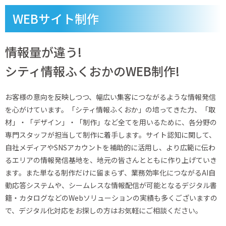
WEBサイト制作
情報量が違う!
シティ情報ふくおかのWEB制作!
お客様の意向を反映しつつ、幅広い集客につながるような情報発信
を心がけています。「シティ情報ふくおか」の培ってきた力、「取
材」・「デザイン」・「制作」など全てを用いるために、各分野の
専門スタッフが担当して制作に着手します。サイト認知に関して、
自社メディアやSNSアカウントを補助的に活用し、より広範に伝わ
るエリアの情報発信基地を、地元の皆さんとともに作り上げていき
ます。また単なる制作だけに留まらず、業務効率化につながるAI自
動応答システムや、シームレスな情報配信が可能となるデジタル書
籍・カタログなどのWebソリューションの実績も多くございますの
で、デジタル化対応をお探しの方はお気軽にご相談ください。