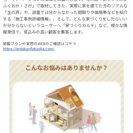
ふくおか・さが』で取材してきた、実際に家を建てた方のリアルな
「生の声」や、誌面では分からなかった間取りや価格帯などを紹介
する「施工事例詳細情報」、そして、どんな家づくりをしたらいい
か分からないというユーザーへ「家づくりカルテ」など、様々な情
報発信で、見込みの高い顧客を集客します。
掲載プランや実際のWEBのご確認はコチラ
https://iedukurifukuoka.com/
こんなお悩みはありませんか？