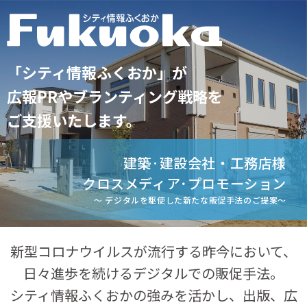
「シティ情報ふくおか」が
広報PRやブランティング戦略を
ご支援いたします。
建築·建設会社・工務店様
クロスメディア･プロモーション
～ デジタルを駆使した新たな販促手法のご提案～
新型コロナウイルスが流行する昨今において、
日々進歩を続けるデジタルでの販促手法。
シティ情報ふくおかの強みを活かし、出版、広