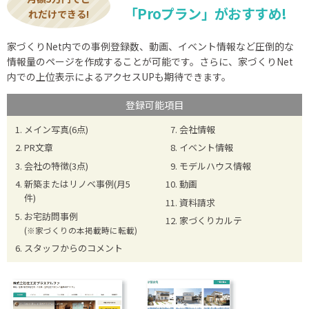
「Proプラン」がおすすめ!
れだけできる!
家づくりNet内での事例登録数、動画、イベント情報など圧倒的な
情報量のページを作成することが可能です。さらに、家づくりNet
内での上位表示によるアクセスUPも期待できます。
登録可能項目
メイン写真(6点)
会社情報
PR文章
イベント情報
会社の特徴(3点)
モデルハウス情報
新築またはリノベ事例(月5
動画
件)
資料請求
お宅訪問事例
家づくりカルテ
(※家づくりの本掲載時に転載)
スタッフからのコメント