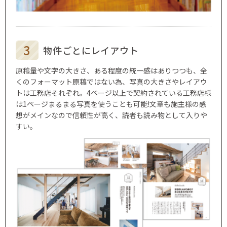
物件ごとに
レイアウト
原稿量や文字の大きさ、ある程度の統一感はありつつも、全
くのフォーマット原稿ではない為、写真の大きさやレイアウ
トは工務店それぞれ。4ページ以上で契約されている工務店様
は1ページまるまる写真を使うことも可能!文章も施主様の感
想がメインなので信頼性が高く、読者も読み物として入りや
すい。