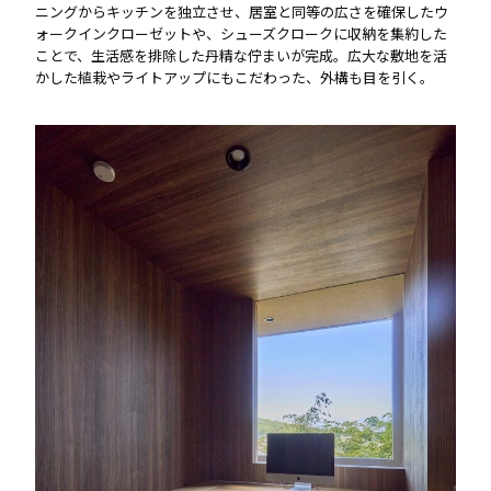
ニングからキッチンを独立させ、居室と同等の広さを確保したウ
ォークインクローゼットや、シューズクロークに収納を集約した
ことで、生活感を排除した丹精な佇まいが完成。広大な敷地を活
かした植栽やライトアップにもこだわった、外構も目を引く。