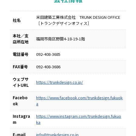
米田建築工房株式会社 TRUNK DESIGN OFFICE
社名
［トランクデザインオフィス］
本社／支
福岡市南区野間4-18-19-1階
店所在地
電話番号
092-408-3685
FAX番号
092-408-3686
ウェブサ
https://trunkdesign.co.jp/
イトURL
Facebo
https://www.facebook.com/trunkdesign.fukuok
ok
a
Instagra
https://www.instagram.com/trunkdesign.fukuo
m
ka
E-mail
info@trunkdesign.co.jp