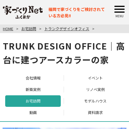
福岡で家づくりをご検討されて
いる方必見!!
HOME
お宅訪問
トランクデザインオフィス
TRUNK DESIGN OFFICE｜高
台に建つアースカラーの家
会社情報
イベント
新築実例
リノベ実例
お宅訪問
モデルハウス
動画
資料請求