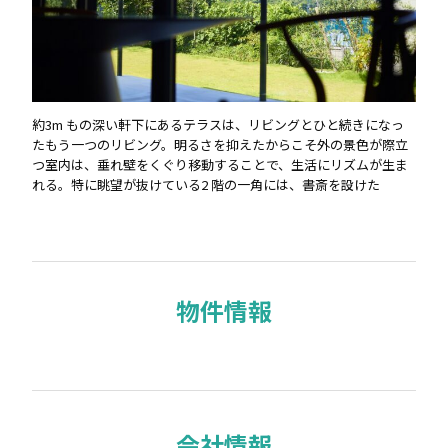
約3m もの深い軒下にあるテラスは、リビングとひと続きになっ
たもう一つのリビング。明るさを抑えたからこそ外の景色が際立
つ室内は、垂れ壁をくぐり移動することで、生活にリズムが生ま
れる。特に眺望が抜けている2 階の一角には、書斎を設けた
物件情報
会社情報