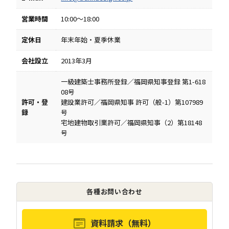
営業時間
10:00～18:00
定休日
年末年始・夏季休業
会社設立
2013年3月
一級建築士事務所登録／福岡県知事登録 第1-618
08号
許可・登
建設業許可／福岡県知事 許可（般-1）第107989
録
号
宅地建物取引業許可／福岡県知事（2）第18148
号
各種お問い合わせ
資料請求（無料）