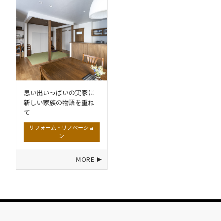
思い出いっぱいの実家に
新しい家族の物語を重ね
て
リフォーム・リノベーショ
ン
MORE