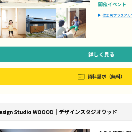
開催イベント
住工房プラスアル
詳しく見る
資料請求（無料）
esign Studio WOOOD｜デザインスタジオウッド