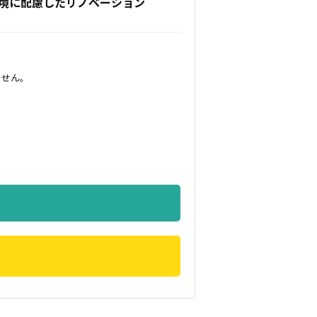
境に配慮したリノベーション
ません。