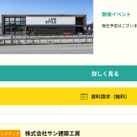
開催イベント
現在予定はござい
詳しく見る
資料請求（無料）
株式会社サン建築工房
ピックアップ