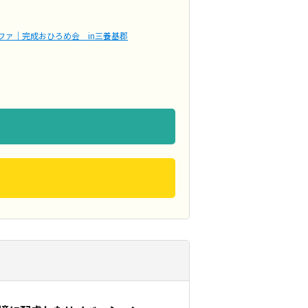
ファ｜完成おひろめ会 in三養基郡