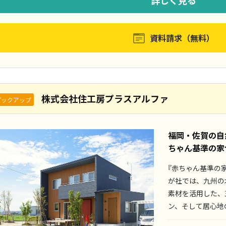
資料請求（無料）
株式会社住工房プラスアルファ
ピックアップ
福岡・佐賀の自
ちゃん基準の家
『赤ちゃん基準の
が社では、九州の
素材を活用した、
ン、そして居心地