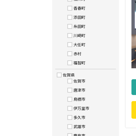
香春町
添田町
糸田町
川崎町
大任町
赤村
福智町
佐賀県
佐賀市
唐津市
鳥栖市
伊万里市
多久市
武雄市
鹿島市