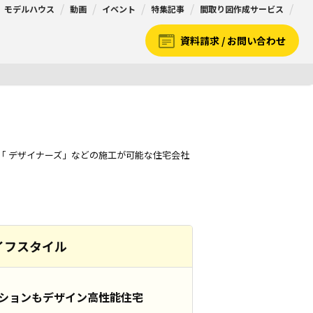
モデルハウス
動画
イベント
特集記事
間取り図作成サービス
資料請求 / お問い合わせ
「 デザイナーズ」などの
施工が可能な住宅会社
ライフスタイル
ションもデザイン高性能住宅