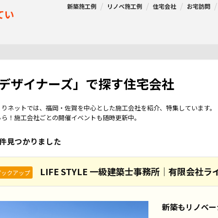
新築施工例
リノベ施工例
住宅会社
お宅訪問
てい
 デザイナーズ」で探す
住宅会社
くりネットでは、福岡・佐賀を中心とした施工会社を紹介、特集しています。
ちら！施工会社ごとの開催イベントも随時更新中。
件見つかりました
LIFE STYLE 一級建築士事務所｜有限会社
ピックアップ
新築もリノベー