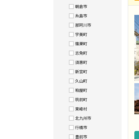
朝倉市
糸島市
那珂川市
宇美町
篠栗町
志免町
須惠町
新宮町
久山町
粕屋町
筑前町
東峰村
北九州市
行橋市
豊前市