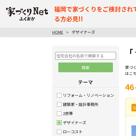
福岡で家づくりをご検討され
る方必見!!
HOME
デザイナーズ
「
家づ
はこ
テーマ
46
リフォーム・リノベーション
建築家・設計事務所
2世帯
デザイナーズ
ローコスト