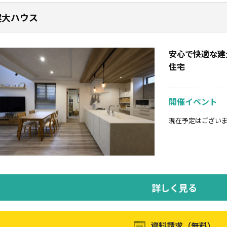
建大ハウス
安心で快適な建大
住宅
開催イベント
現在予定はござい
詳しく見る
資料請求（無料）