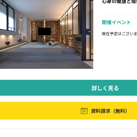
心身の健康と環
開催イベント
現在予定はござい
詳しく見る
資料請求（無料）