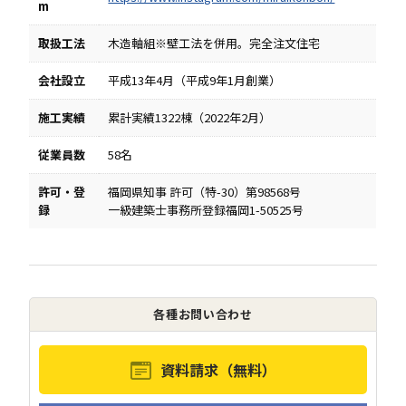
m
取扱工法
木造軸組※壁工法を併用。完全注文住宅
会社設立
平成13年4月（平成9年1月創業）
施工実績
累計実績1322棟（2022年2月）
従業員数
58名
許可・登
福岡県知事 許可（特-30）第98568号
録
一級建築士事務所登録福岡1-50525号
各種お問い合わせ
資料請求（無料）