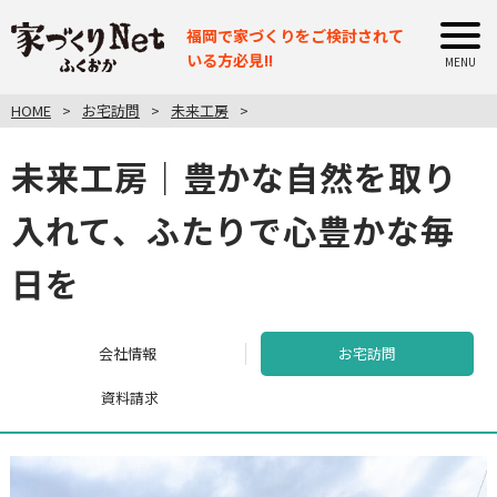
福岡で家づくりをご検討されて
いる方必見!!
HOME
お宅訪問
未来工房
未来工房｜豊かな自然を取り
入れて、ふたりで心豊かな毎
日を
会社情報
お宅訪問
資料請求