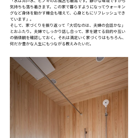
「水は井戸水、ヒノキのお風呂も最高です。静かな環境ですから
気持ちも落ち着きます。この家で暮らすようになってウォーキン
グなど身体を動かす機会も増えて、心身ともにリフレッシュでき
ています」。
そして、家づくりを振り返って「大切なのは、夫婦の会話かな」
とおふたり。夫婦でしっかり話し合って、家を建てる目的や互い
の価値観を確認しておく。それは満足いく家づくりはもちろん、
何だか豊かな人生にもつながる教えみたいだ。