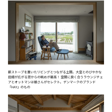
薪ストーブを置いたリビングとつながる土間。大空とのびやかな
田畑が広がる窓からの眺めが最高！ 空間に良く合うラウンジチェ
アとオットマンは娘さんがセレクト。デンマークのブランド
『HAY』のもの