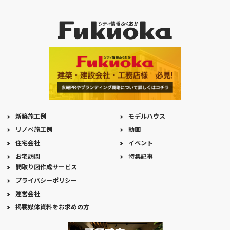
新築施工例
モデルハウス
リノベ施工例
動画
住宅会社
イベント
お宅訪問
特集記事
間取り図作成サービス
プライバシーポリシー
運営会社
掲載媒体資料をお求めの方