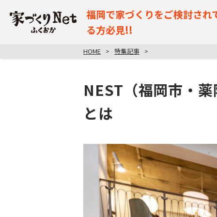
福岡で家づくりをご検討され
る方必見!!
HOME
特集記事
NEST（福岡市・
とは