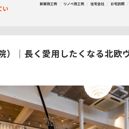
新築施工例
リノベ施工例
住宅会社
お宅訪問
てい
薬院）｜長く愛用したくなる北欧