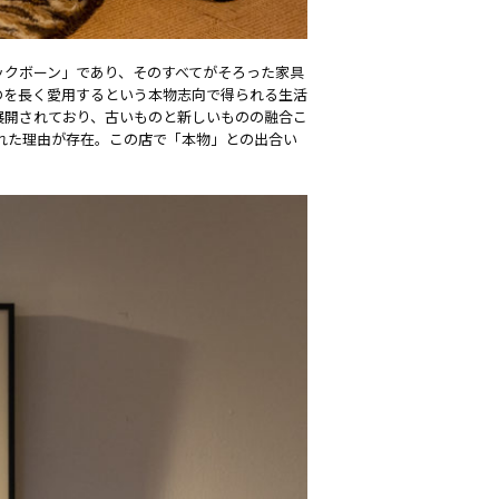
ックボーン」であり、そのすべてがそろった家具
のを長く愛用するという本物志向で得られる生活
展開されており、古いものと新しいものの融合こ
ばれた理由が存在。この店で「本物」との出合い